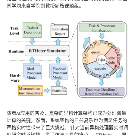
同学均来自学院副教授邹桉课题组。
随着AI应用的普及，复杂的异构计算架构已成为处理海量
计算的关键。然而，系统架构的日益复杂也为满足任务的
严格实时性带来了巨大挑战。 针对当前异构处理器实时调
度研究缺乏敏捷、灵活仿真工具的痛点，“RTHeter —— 异