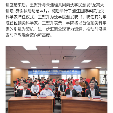
讲座结束后，王贺升与朱浩瑾共同向沈学民颁发”龙宾大
讲坛”感谢状与纪念照片。随后举行了浦江国际学院顶尖
科学家聘任仪式，王贺升为沈学民颁发聘书，聘任其为学
院首位顶尖科学家。王贺升表示，学院将以首位顶尖科学
家的引进为契机，进一步汇聚全球智力资源，推动前沿探
索与产教融合迈向新高度。