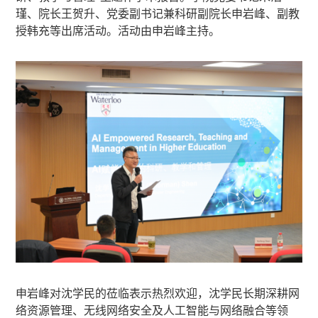
瑾、院长王贺升、党委副书记兼科研副院长申岩峰、副教
授韩充等出席活动。活动由申岩峰主持。
申岩峰对沈学民的莅临表示热烈欢迎，沈学民长期深耕网
络资源管理、无线网络安全及人工智能与网络融合等领