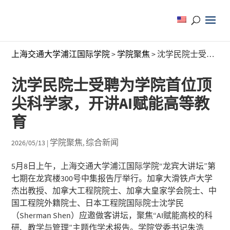
上海交通大学浦江国际学院
>
学院聚焦
>
沈学民院士受聘为学院首位顶尖科学家，开讲AI赋能高等教育
沈学民院士受聘为学院首位顶
尖科学家，开讲AI赋能高等教
育
学院聚焦
综合新闻
2026/05/13
|
,
5月8日上午，上海交通大学浦江国际学院“龙宾大讲坛”第
七期在龙宾楼300号中集报告厅举行。加拿大滑铁卢大学
杰出教授、加拿大工程院院士、加拿大皇家学会院士、中
国工程院外籍院士、日本工程院国际院士沈学民
（Sherman Shen）应邀做客讲坛，聚焦“AI赋能高校的科
研、教学与管理”主题作学术报告。学院党委书记朱浩