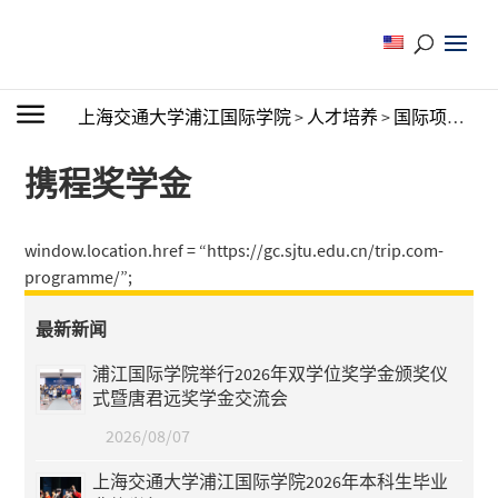
上海交通大学浦江国际学院
>
人才培养
>
国际项目
>
St
携程奖学金
window.location.href = “https://gc.sjtu.edu.cn/trip.com-
programme/”;
最新新闻
浦江国际学院举行2026年双学位奖学金颁奖仪
式暨唐君远奖学金交流会
2026/08/07
上海交通大学浦江国际学院2026年本科生毕业