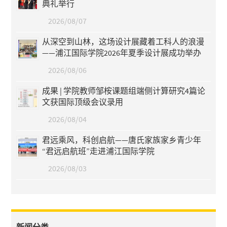
典礼举行
2026/08/07
从深空到山林，这场设计展藏着工科人的浪漫
——浦江国际学院2026年夏季设计展成功举办
2026/08/06
成果 | 学院教师邹桉课题组端侧计算研究4篇论
文获国际顶级会议录用
2026/08/04
君远乘风，科创启航——唐氏家族家乡青少年
“君远启航班”走进浦江国际学院
2026/08/03