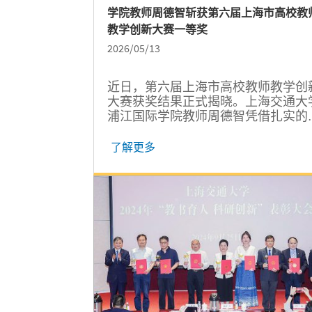
学院教师周德智斩获第六届上海市高校教
教学创新大赛一等奖
2026/05/13
近日，第六届上海市高校教师教学创
大赛获奖结果正式揭晓。上海交通大
浦江国际学院教师周德智凭借扎实的
学功底和新颖的教学创新理念，斩获
级一等奖，充分彰显学院教师过硬的
了解更多
学能力与专业素养，以及学院深耕教
改革、聚力育人创新的扎实成效。...