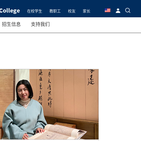
College
在校学生
教职工
校友
家长
招生信息
支持我们