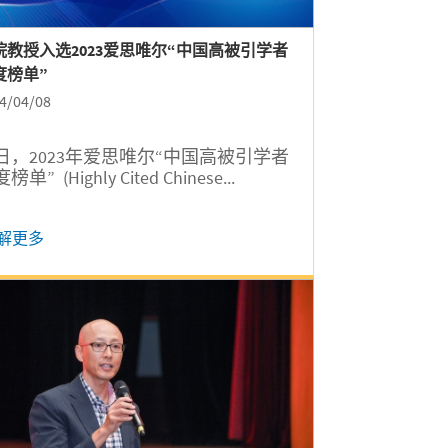
院教授入选2023爱思唯尔“中国高被引学者
度榜单”
4/04/08
日，2023年爱思唯尔“中国高被引学者
榜单” (Highly Cited Chinese...
解更多