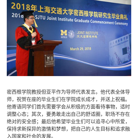
密西根学院教授但亚平作为导师代表发言。他代表全体导
师，祝贺在座的毕业生们在学院成长成才，并送上祝福。
他寄语同学们首先需要学会从积极的方面看待事物，适时
调整心态；其次，要勇敢走出自己的舒适圈，职场不存在
绝对的安全感；最后他希望毕业生们可以追寻心中所爱，
保持求新探异的激情和梦想，把自己的人生目标和追求融
入国家和社会的发展。