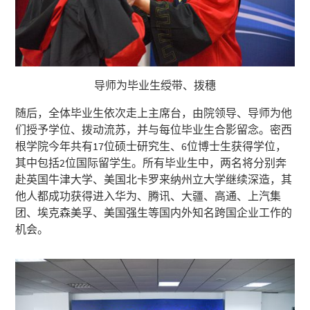
导师为毕业生绶带、拨穗
随后，全体毕业生依次走上主席台，由院领导、导师为他
们授予学位、拨动流苏，并与每位毕业生合影留念。密西
根学院今年共有17位硕士研究生、6位博士生获得学位，
其中包括2位国际留学生。所有毕业生中，两名将分别奔
赴英国牛津大学、美国北卡罗来纳州立大学继续深造，其
他人都成功获得进入华为、腾讯、大疆、高通、上汽集
团、埃克森美孚、美国强生等国内外知名跨国企业工作的
机会。