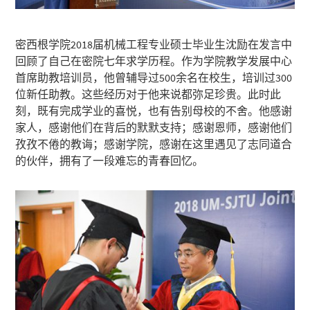
密西根学院2018届机械工程专业硕士毕业生沈励在发言中
回顾了自己在密院七年求学历程。作为学院教学发展中心
首席助教培训员，他曾辅导过500余名在校生，培训过300
位新任助教。这些经历对于他来说都弥足珍贵。此时此
刻，既有完成学业的喜悦，也有告别母校的不舍。他感谢
家人，感谢他们在背后的默默支持；感谢恩师，感谢他们
孜孜不倦的教诲；感谢学院，感谢在这里遇见了志同道合
的伙伴，拥有了一段难忘的青春回忆。