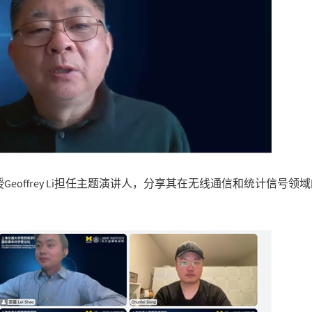
offrey Li担任主题演讲人，分享其在无线通信和统计信号领