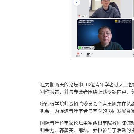
在为期两天的论坛中, 16位青年学者就人
别作报告，并与参会者围绕上述专题内容、
密西根学院师资招聘委员会主席王旭东在总
机会，为促进青年学者与学院的协同发展奠
国际青年科学家论坛由密西根学院教师陈谦
师金力、郭鑫斐、邵磊、乔恒参与了活动的