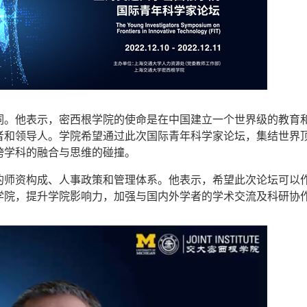
词。他表示，密西根学院的使命是在中国建立一个世界级的教育
者和领导人。学院希望通过此次国际青年科学家论坛，集结世界
跨学科的融合与思维的碰撞。
的师资构成、人事政策和管理体系。他表示，希望此次论坛可以
学院，提升学院影响力，加强与国内外学者的学术交流及科研协