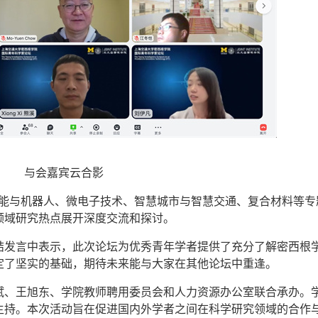
与会嘉宾云合影
工智能与机器人、微电子技术、智慧城市与智慧交通、复合材料等专
领域研究热点展开深度交流和探讨。
结发言中表示，此次论坛为优秀青年学者提供了充分了解密西根
定了坚实的基础，期待未来能与大家在其他论坛中重逢。
斌、王旭东、学院教师聘用委员会和人力资源办公室联合承办。
主持。本次活动旨在促进国内外学者之间在科学研究领域的合作