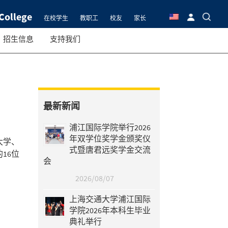
College
在校学生
教职工
校友
家长
招生信息
支持我们
最新新闻
浦江国际学院举行2026
年双学位奖学金颁奖仪
大学、
式暨唐君远奖学金交流
16位
会
2026/08/07
上海交通大学浦江国际
学院2026年本科生毕业
典礼举行