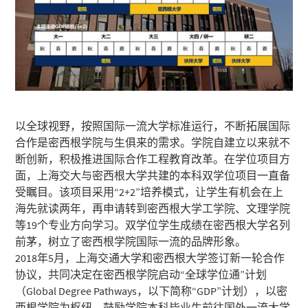
以全球视野，按照国际一流大学标准运行，不断拓展国际
合作是密西根学院与生俱来的需求。学院自建立以来就不
断创新，积极推进国际合作工程教育改革。在学位项目方
面，上海交大与密西根大学共建的本科双学位项目一直备
受瞩目。该项目采用“2+2”培养模式，让学生有机会在上
海先就读两年，再申请转到密西根大学工学院、文理学院
等19个专业方向学习。双学位学生成绩在密西根大学名列
前茅，树立了密西根学院国际一流的品牌形象。
2018年5月，上海交通大学和密西根大学签订新一轮合作
协议，共同决定在密西根学院启动“全球学位通”计划
（Global Degree Pathways，以下简称“GDP”计划），以密
西根学院为枢纽，鼓励学院本科毕业生前往国外一流大学