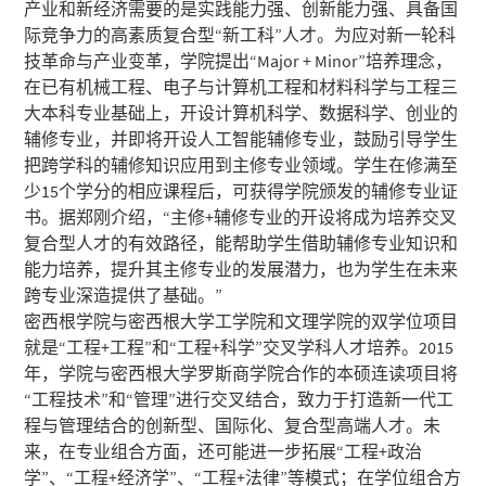
产业和新经济需要的是实践能力强、创新能力强、具备国
际竞争力的高素质复合型“新工科”人才。为应对新一轮科
技革命与产业变革，学院提出“Major + Minor”培养理念，
在已有机械工程、电子与计算机工程和材料科学与工程三
大本科专业基础上，开设计算机科学、数据科学、创业的
辅修专业，并即将开设人工智能辅修专业，鼓励引导学生
把跨学科的辅修知识应用到主修专业领域。学生在修满至
少15个学分的相应课程后，可获得学院颁发的辅修专业证
书。据郑刚介绍，“主修+辅修专业的开设将成为培养交叉
复合型人才的有效路径，能帮助学生借助辅修专业知识和
能力培养，提升其主修专业的发展潜力，也为学生在未来
跨专业深造提供了基础。”
密西根学院与密西根大学工学院和文理学院的双学位项目
就是“工程+工程”和“工程+科学”交叉学科人才培养。2015
年，学院与密西根大学罗斯商学院合作的本硕连读项目将
“工程技术”和“管理”进行交叉结合，致力于打造新一代工
程与管理结合的创新型、国际化、复合型高端人才。未
来，在专业组合方面，还可能进一步拓展“工程+政治
学”、“工程+经济学”、“工程+法律”等模式；在学位组合方