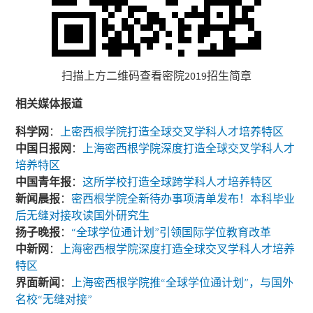
扫描上方二维码查看密院2019招生简章
相关媒体报道
科学网
：
上密西根学院打造全球交叉学科人才培养特区
中国日报网
：
上海密西根学院深度打造全球交叉学科人才
培养特区
中国青年报
：
这所学校打造全球跨学科人才培养特区
新闻晨报
：
密西根学院全新待办事项清单发布！本科毕业
后无缝对接攻读国外研究生
扬子晚报
：
“全球学位通计划”引领国际学位教育改革
中新网
：
上海密西根学院深度打造全球交叉学科人才培养
特区
界面新闻
：
上海密西根学院推“全球学位通计划”，与国外
名校“无缝对接”