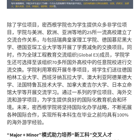
除了学位项目，密西根学院也为学生提供众多非学位项
目，学院与美洲、欧洲、亚洲等地的25所一流高校建立了
交流合作关系，与包括瑞典皇家理工学院、德国慕尼黑大
学、德国亚琛工业大学等开展了学费减免的交换项目。同
时，作为全球工程教育交流组织(Global E3)成员，学院学
生还可选择至该组织70多所国外高校中的任意院校进行交
流交换。学院利用寒假开展冬季项目，将学生们送往德国
柏林工业大学、西班牙纳瓦拉大学、澳大利亚阿德莱德大
学、法国特鲁瓦技术大学、加拿大麦吉尔大学、日本立命
馆大学等开展交流学习。通过一系列的学位项目、海外交
流和游学项目，为学生提供良好的国际化教育机会和环
境。未来，密西根学院将坚持国际化办学战略，不断拓展
各种国际合作，实现所有本科生在毕业之前均具有100%
的海外游学经验。
“Major + Minor”模式助力培养“新工科”交叉人才