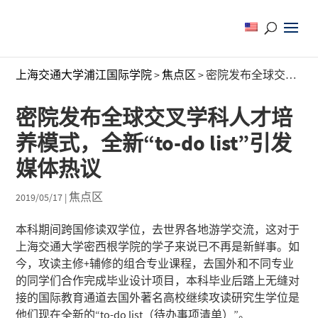
上海交通大学浦江国际学院
>
焦点区
>
密院发布全球交叉学科人才培养模式，全新“to-do list”引发媒体热议
密院发布全球交叉学科人才培
养模式，全新“to-do list”引发
媒体热议
焦点区
2019/05/17
|
本科期间跨国修读双学位，去世界各地游学交流，这对于
上海交通大学密西根学院的学子来说已不再是新鲜事。如
今，攻读主修+辅修的组合专业课程，去国外和不同专业
的同学们合作完成毕业设计项目，本科毕业后踏上无缝对
接的国际教育通道去国外著名高校继续攻读研究生学位是
他们现在全新的“to-do list（待办事项清单）”。