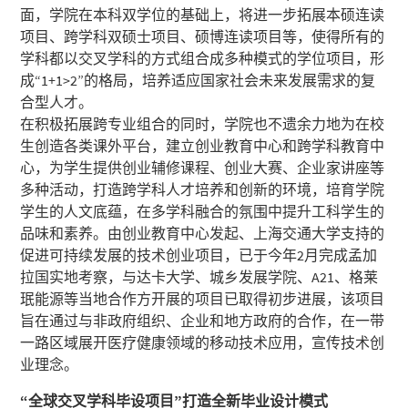
面，学院在本科双学位的基础上，将进一步拓展本硕连读
项目、跨学科双硕士项目、硕博连读项目等，使得所有的
学科都以交叉学科的方式组合成多种模式的学位项目，形
成“1+1>2”的格局，培养适应国家社会未来发展需求的复
合型人才。
在积极拓展跨专业组合的同时，学院也不遗余力地为在校
生创造各类课外平台，建立创业教育中心和跨学科教育中
心，为学生提供创业辅修课程、创业大赛、企业家讲座等
多种活动，打造跨学科人才培养和创新的环境，培育学院
学生的人文底蕴，在多学科融合的氛围中提升工科学生的
品味和素养。由创业教育中心发起、上海交通大学支持的
促进可持续发展的技术创业项目，已于今年2月完成孟加
拉国实地考察，与达卡大学、城乡发展学院、A21、格莱
珉能源等当地合作方开展的项目已取得初步进展，该项目
旨在通过与非政府组织、企业和地方政府的合作，在一带
一路区域展开医疗健康领域的移动技术应用，宣传技术创
业理念。
“全球交叉学科毕设项目”打造全新毕业设计模式