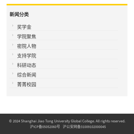
新闻分类
奖学金
学院聚焦
密院人物
支持学院
科研动态
综合新闻
菁菁校园
© 2024 Shanghai Jiao Tong University Global College. All rights reserved.
沪ICP备05052060号
沪公安网备31009102000045