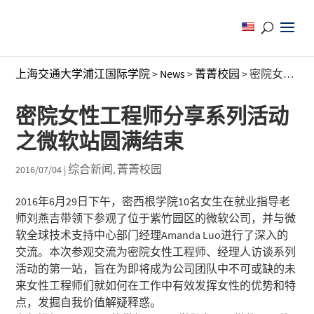
上海交通大学浦江国际学院
>
News
>
菁菁校园
>
密院女性工程师分享系列活动之微软站圆满结束
密院女性工程师分享系列活动
之微软站圆满结束
综合新闻
菁菁校园
2016/07/04
|
,
2016年6月29日下午，密西根学院10名女生在就业指导老
师刘燕吉带领下参观了位于紫竹园区的微软公司，并与微
软全球技术支持中心部门经理Amanda Luo进行了深入的
交流。本次参观交流为密院女性工程师、经理人访谈系列
活动的第一站，旨在为即将成为公司团队中不可或缺的未
来女性工程师们就如何在工作中有效发挥女性的优势和特
点，发掘自我价值解疑释惑。