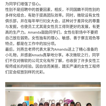
为同学们增强了信心。
性别不是招聘中的首要因素，相反，不同国籍不同性别的
多样化组合，有助于提高团队效率。同时，微软设有女性
俱乐部，并在每年举行妇女大会，这种对于差异化的尊重
与发掘，也使员工尤其是女性员工得到更好的发展，有更
高的生产力。Amanda鼓励同学们，女性在职场中不要把
自己放在弱势。女性独有的理心、敏感、善于察言观色等
特点，都是在工作中的加分项。
最后，刘燕吉老师代表大家为Amanda送上了精心准备的
小礼物，并感谢Amada真挚地分享。本次微软之行，同学
们不仅对微软的公司文化有所了解，也收获了许多女性工
程师成长的经验。因自信而美丽，踏实严谨的女性工程师
们定会绽放别样的光彩。