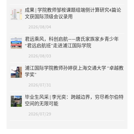
成果 | 学院教师邹桉课题组端侧计算研究4篇论
文获国际顶级会议录用
2026/08/04
君远乘风，科创启航——唐氏家族家乡青少年
“君远启航班”走进浦江国际学院
2026/08/03
浦江国际学院教师孙婷获上海交通大学 “卓越教
学奖”
2026/07/31
毕业生风采 | 李光奕：跨越边界，穷尽希尔伯特
空间的无限可能
2026/07/29