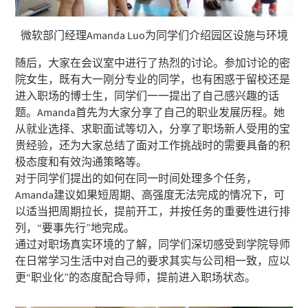
微软部门经理Amanda Luo为同学们介绍园区设施与环境
随后，大家在会议室中进行了热烈的讨论。参加讨论的密
院女生，既有大一刚分专业的同学，也有困惑于留校还是
进入职场的博士生，同学们一一提出了自己感兴趣的话
题。Amanda首先为大家分享了自己的职业发展历程。她
从就业选择、求职面试等切入，分享了职场新人受用的宝
贵经验，还为大家总结了面对工作挑战时的需要具备的积
极态度和有效沟通策略等。
对于同学们提出的如何在同一时间处理多个任务，
Amanda建议如果短周期、高强度无法完成的情况下，可
以适当把周期拉长，提前开工，并按任务的重要性进行排
列，“要事先行”地完成。
通过对职场真实环境的了解，同学们深切感受到学院导师
在日常学习生活中对自己的要求其实与公司相一致，应以
更“职业化”的态度配合导师，提前进入职场状态。