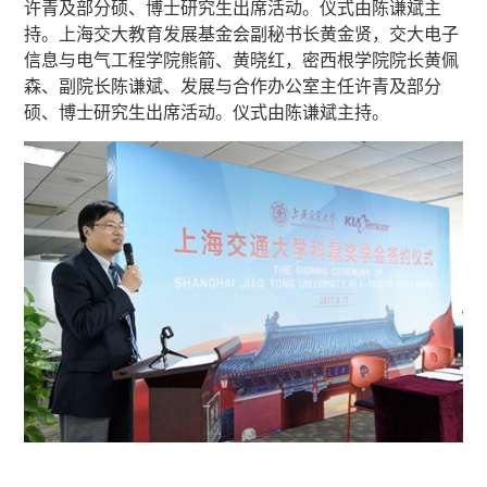
许青及部分硕、博士研究生出席活动。仪式由陈谦斌主
持。上海交大教育发展基金会副秘书长黄金贤，交大电子
信息与电气工程学院熊箭、黄晓红，密西根学院院长黄佩
森、副院长陈谦斌、发展与合作办公室主任许青及部分
硕、博士研究生出席活动。仪式由陈谦斌主持。