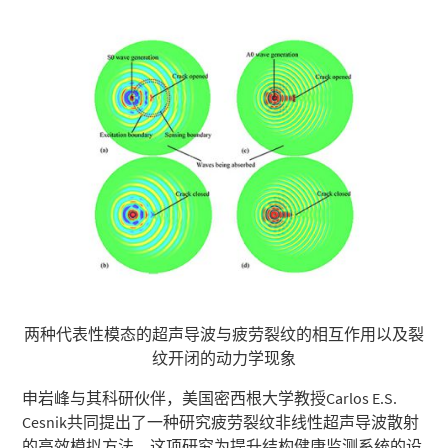
两种代表性模态的超声导波与疲劳裂纹的相互作用以及裂
纹开闭的动力学现象
申岩峰与其科研伙伴，美国密西根大学教授Carlos E.S.
Cesnik共同提出了一种研究疲劳裂纹非线性超声导波散射
的高效模拟方法。这项研究为提升结构健康监测系统的设