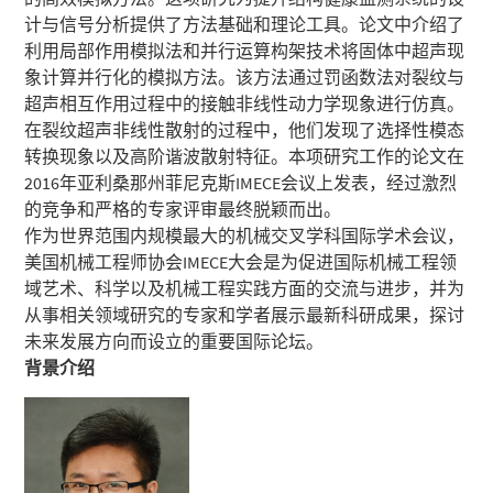
计与信号分析提供了方法基础和理论工具。论文中介绍了
利用局部作用模拟法和并行运算构架技术将固体中超声现
象计算并行化的模拟方法。该方法通过罚函数法对裂纹与
超声相互作用过程中的接触非线性动力学现象进行仿真。
在裂纹超声非线性散射的过程中，他们发现了选择性模态
转换现象以及高阶谐波散射特征。本项研究工作的论文在
2016年亚利桑那州菲尼克斯IMECE会议上发表，经过激烈
的竞争和严格的专家评审最终脱颖而出。
作为世界范围内规模最大的机械交叉学科国际学术会议，
美国机械工程师协会IMECE大会是为促进国际机械工程领
域艺术、科学以及机械工程实践方面的交流与进步，并为
从事相关领域研究的专家和学者展示最新科研成果，探讨
未来发展方向而设立的重要国际论坛。
背景介绍