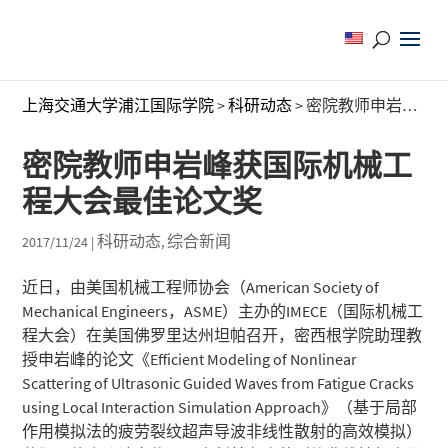
上海交通大学浦江国际学院
>
科研动态
>
密院教师申岩峰获国际机械工程大会最佳论文奖
密院教师申岩峰获国际机械工
程大会最佳论文奖
科研动态
综合新闻
2017/11/24
|
,
近日，由美国机械工程师协会（American Society of
Mechanical Engineers，ASME）主办的IMECE（国际机械工
程大会）在美国佛罗里达州坦帕召开，密西根学院助理教
授申岩峰的论文《Efficient Modeling of Nonlinear
Scattering of Ultrasonic Guided Waves from Fatigue Cracks
using Local Interaction Simulation Approach》（基于局部
作用模拟法的疲劳裂纹超声导波非线性散射的高效模拟）