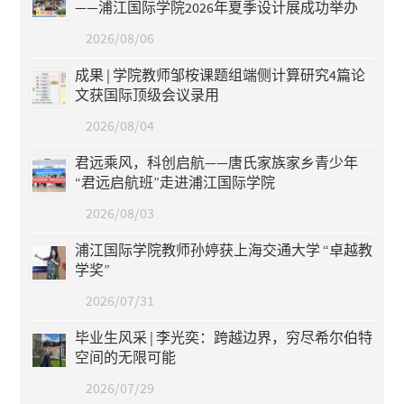
——浦江国际学院2026年夏季设计展成功举办
2026/08/06
成果 | 学院教师邹桉课题组端侧计算研究4篇论
文获国际顶级会议录用
2026/08/04
君远乘风，科创启航——唐氏家族家乡青少年
“君远启航班”走进浦江国际学院
2026/08/03
浦江国际学院教师孙婷获上海交通大学 “卓越教
学奖”
2026/07/31
毕业生风采 | 李光奕：跨越边界，穷尽希尔伯特
空间的无限可能
2026/07/29