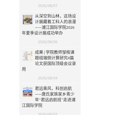
2026/08/07
从深空到山林，这场设
计展藏着工科人的浪漫
——浦江国际学院2026
年夏季设计展成功举办
2026/08/06
成果 | 学院教师邹桉课
题组端侧计算研究4篇
论文获国际顶级会议录
用
2026/08/04
君远乘风，科创启航
——唐氏家族家乡青少
年“君远启航班”走进浦
江国际学院
2026/08/03