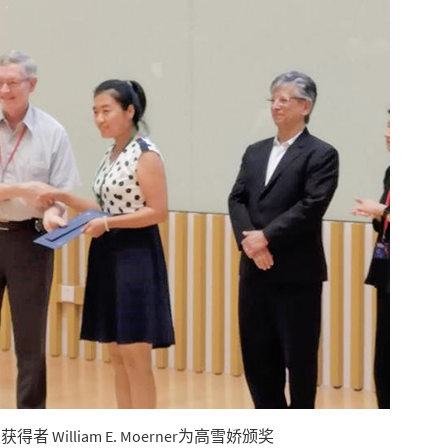
者 William E. Moerner为高雪娇颁奖