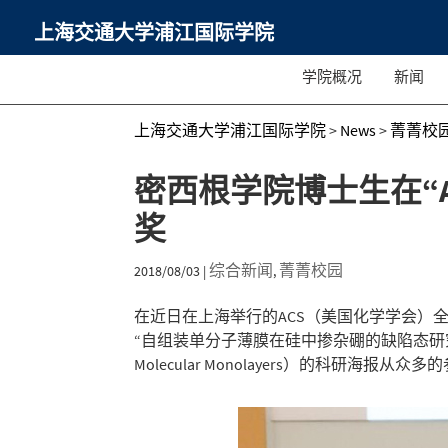
上海交通大学浦江国际学院
学院概况
新闻
上海交通大学浦江国际学院
>
News
>
菁菁校
密西根学院博士生在“A
奖
综合新闻
菁菁校园
2018/08/03
|
,
在近日在上海举行的ACS（美国化学学会）
“自组装单分子薄膜在硅中掺杂硼的缺陷态研究”（Defect Inve
Molecular Monolayers）的科研海