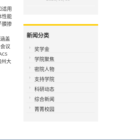
和适用
体性能
子膜掺
新闻分类
容涵盖
。会议
奖学金
ACS
学院聚焦
加州大
密院人物
支持学院
科研动态
综合新闻
菁菁校园