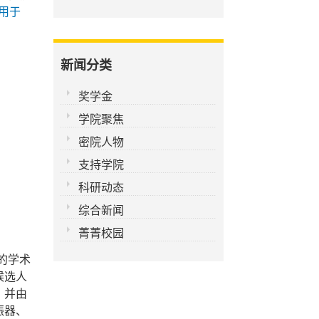
用于
新闻分类
奖学金
学院聚焦
密院人物
支持学院
科研动态
综合新闻
菁菁校园
的学术
候选人
，并由
振器、