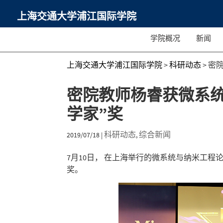
上海交通大学浦江国际学院
学院概况
新闻
上海交通大学浦江国际学院
>
科研动态
>
密
密院教师杨睿获微系统
学家”奖
科研动态
综合新闻
2019/07/18
|
,
7月10日， 在上海举行的微系统与纳米工程论坛
奖。