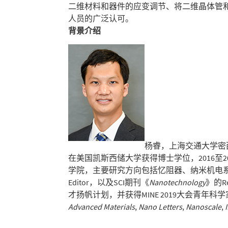
二维材料和器件的应变调节、将二维晶体管
人员的广泛认可。
背景介绍
杨睿，上海交通大学密西
在美国凯斯西储大学获得博士学位，2016至2
学院，主要研究方向包括忆阻器、纳米机电系
Editor，以及SCI期刊《
Nanotechnology
》的R
才扬帆计划，并获得MINE 2019大会青
Advanced Materials
,
Nano Letters
,
Nanoscale
,