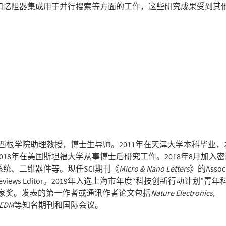
和忆阻器集成用于并行搜索等方面的工作，这些研究成果受到其
根学院助理教授，博士生导师。2011年在天津大学本科毕业，2
018年在美国斯坦福大学从事博士后研究工作。2018年8月加入
统、二维器件等。现任SCI期刊《
Micro & Nano Letters
》的Associ
eviews Editor。2019年入选上海市年度“科技创新行动计划”青
年科学家奖。发表的第一作者或通讯作者论文包括
Nature Electronics
,
IEDM
等知名期刊和国际会议。