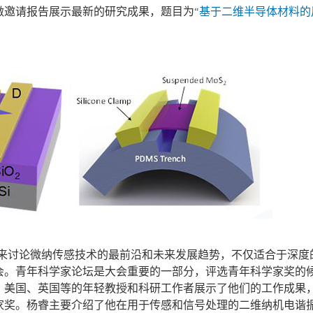
做邀请报告展示最新的研究成果，题目为“
基于二维半导体材料的
究人员来讨论微纳传感技术的最前沿和未来发展趋势，不仅适合于深度
会。青年科学家论坛是大会重要的一部分，评选青年科学家奖的
国、美国、英国等的年轻教授和科研工作者展示了他们的工作成果
家奖。杨睿主要介绍了他在用于传感和信号处理的二维纳机电谐