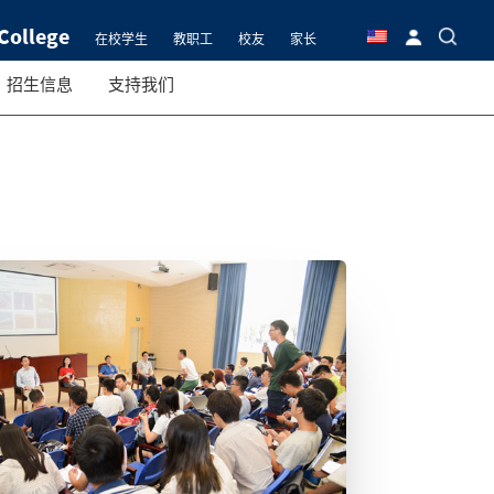
College
在校学生
教职工
校友
家长
招生信息
支持我们