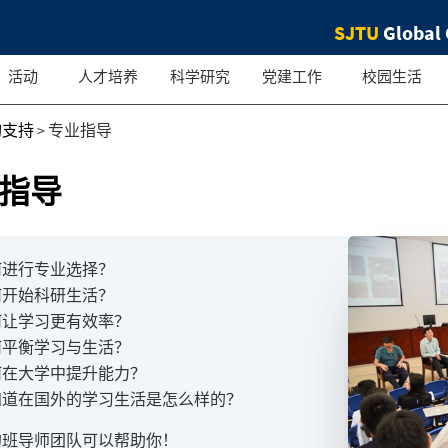
SJTU
Global 
活动
人才培养
科学研究
党建工作
校园生活
询支持
>
专业指导
指导
何进行专业选择？
何开始科研生活？
何让学习更有效率？
何平衡学习与生活？
何在大学中提升能力？
知道在国外的学习生活是怎么样的？
的班导师团队可以帮助你！