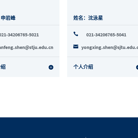
：申岩峰
姓名：沈泳星
021-34206765-5021

021-34206765-5041
anfeng.shen@stju.edu.cn

yongxing.shen@sjtu.edu.
介绍
个人介绍