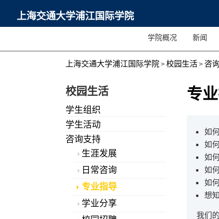
上海交通大学浦江国际学院
学院概况
新闻
上海交通大学浦江国际学院
>
校园生活
>
咨
校园生活
专业
学生组织
学生活动
如
咨询支持
如
生涯发展
如
日常咨询
如
如
专业指导
想
学业分享
我们