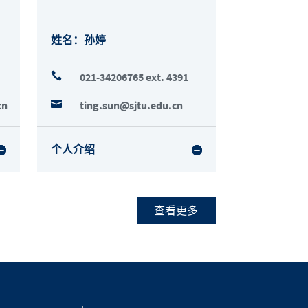
姓名：孙婷

021-34206765 ext. 4391
cn

ting.sun@sjtu.edu.cn
个人介绍
查看更多