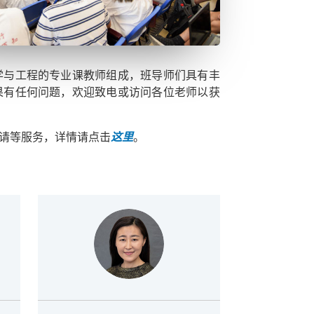
学与工程的专业课教师组成，班导师们具有丰
果有任何问题，欢迎致电或访问各位老师以获
请等服务，详情请点击
这里
。