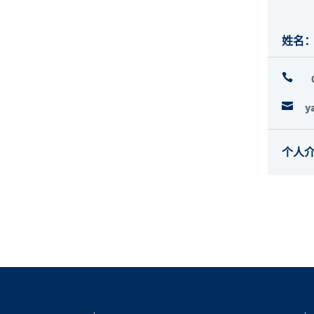
姓名


y
个人