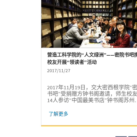
营造工科学院的“人文绿洲”——密院书吧
校友开展“领读者”活动
2017/11/27
2017年11月19日，交大密西根学院“
书吧”受捐赠方钟书阁邀请，师生校
14人参访“中国最美书店”钟书阁苏州
店，并举行“领读者”书籍分享交流会
了解更多