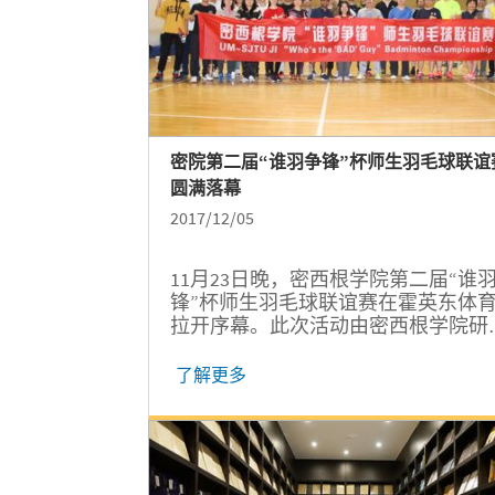
密院第二届“谁羽争锋”杯师生羽毛球联谊
圆满落幕
2017/12/05
11月23日晚，密西根学院第二届“谁
锋”杯师生羽毛球联谊赛在霍英东体
拉开序幕。此次活动由密西根学院研
生学生会主办，密西根学院教工及研
生组成的八支队伍参赛。
了解更多