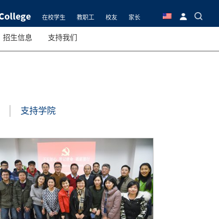
College
在校学生
教职工
校友
家长
招生信息
支持我们
支持学院