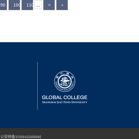
90
100
110
...
>
»
公安网备31009102000045