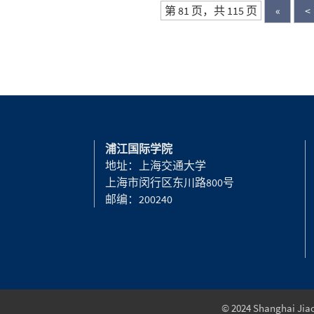
第 81 页，共 115 页
«
<
浦江国际学院
地址：上海交通大学
上海市闵行区东川路800号
邮编：200240
© 2024 Shanghai Jiao 