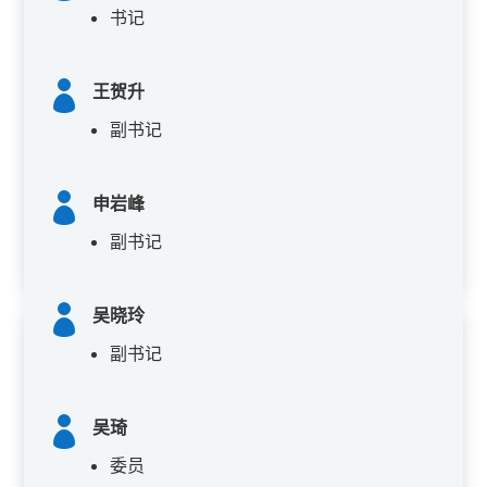
书记

王贺升
副书记

申岩峰
副书记

吴晓玲
副书记

吴琦
委员