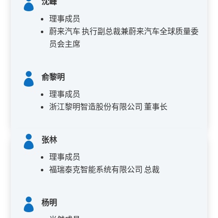

沈峰
理事成员
蔚来汽车 执行副总裁兼蔚来汽车全球质量委
员会主席

俞黎明
理事成员
浙江黎明智造股份有限公司 董事长

张林
理事成员
福瑞泰克智能系统有限公司 总裁

杨明