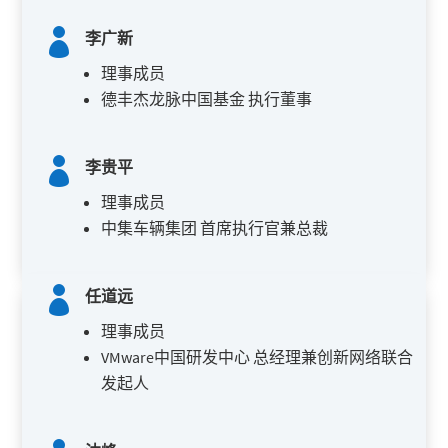

李广新
理事成员
德丰杰龙脉中国基金 执行董事

李贵平
理事成员
中集车辆集团 首席执行官兼总裁

任道远
理事成员
VMware中国研发中心 总经理兼创新网络联合
发起人