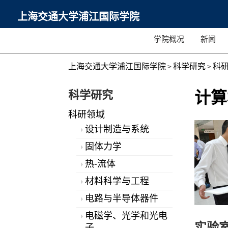
上海交通大学浦江国际学院
学院概况
新闻
上海交通大学浦江国际学院
>
科学研究
>
科
科学研究
计算
科研领域
设计制造与系统
固体力学
热-流体
材料科学与工程
电路与半导体器件
电磁学、光学和光电
实验
子