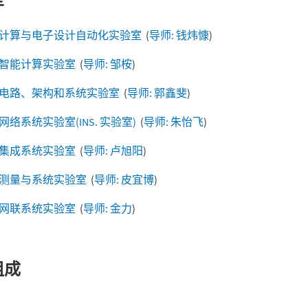
计算与电子设计自动化实验室
(
导师: 钱炜慷
)
智能计算实验室
(
导师: 邹桉
)
电路、架构和系统实验室
(
导师: 郭鑫斐
)
网络系统实验室(INS. 实验室)
(
导师: 朱怡飞
)
集成系统实验室
(
导师: 卢旭阳
)
测量与系统实验室
(
导师: 皮宜博
)
网联系统实验室
(
导师: 金力
)
组成