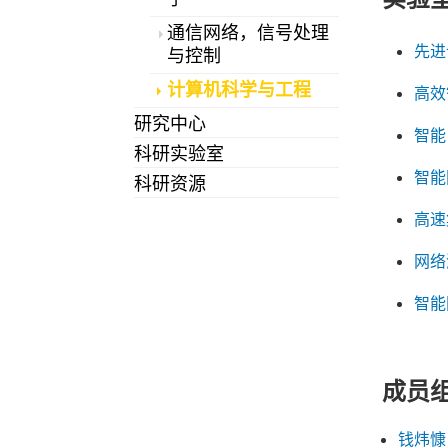
通信网络，信号处理
先进
与控制
计算机科学与工程
高效
研究中心
智能
科研实验室
智能
科研资源
高速
网络
智能
成员
钱炜慷