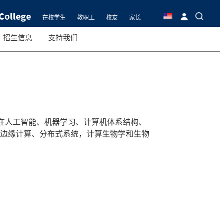
College
在校学生
教职工
校友
家长
招生信息
支持我们
在人工智能、机器学习、计算机体系结构、
/边缘计算、分布式系统，计算生物学和生物