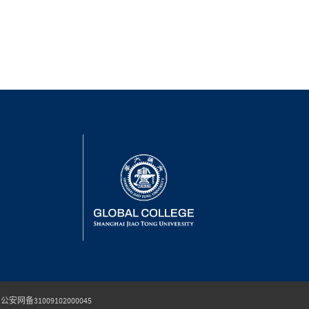
公安网备31009102000045