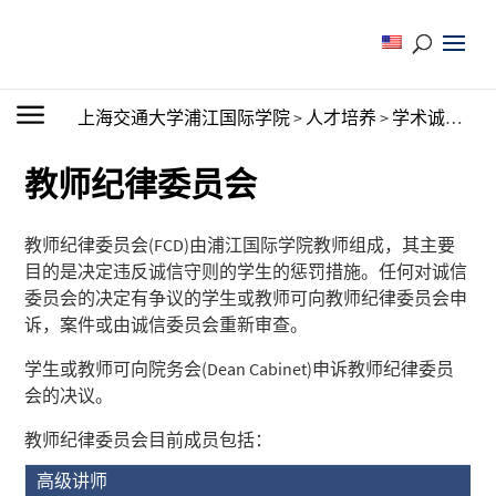
上海交通大学浦江国际学院
>
人才培养
>
学术诚信
>
教
教师纪律委员会
教师纪律委员会(FCD)由浦江国际学院教师组成，其主要
目的是决定违反诚信守则的学生的惩罚措施。任何对诚信
委员会的决定有争议的学生或教师可向教师纪律委员会申
诉，案件或由诚信委员会重新审查。
学生或教师可向院务会(Dean Cabinet)申诉教师纪律委员
会的决议。
教师纪律委员会目前成员包括：
高级讲师