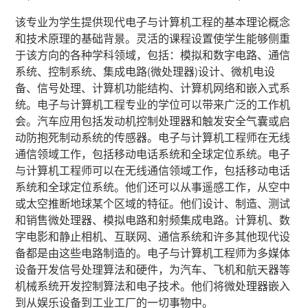
该专业为学生提供现代电子与计算机工程的基本理论概念
和技术原理的基础背景。灵活的课程设置使学生能够侧重
于该方向的各种学科领域，包括：模拟和数字电路、通信
系统、控制系统、集成电路
(
微处理器
)
设计、微机电设
备、信号处理、计算机功能结构、计算机网络和嵌入式系
统。电子与计算机工程专业的学位可以带来广泛的工作机
会。汽车应用包括发动机控制处理器和触发安全气囊或启
动防抱死制动系统的传感器。电子与计算机工程师在无线
通信领域工作，包括移动电话系统和全球定位系统。电子
与计算机工程师可以在无线通信领域工作，包括移动电话
系统和全球定位系统。他们还可以从事遥感工作，从空中
或太空推断地球某个区域的特征。他们设计、制造、测试
和销售微处理器、模拟电路和射频集成电路。计算机、数
字电影和静止相机、互联网、通信系统和许多其他现代设
备都是由这些电路制造的。电子与计算机工程师为多媒体
设备开发信号处理算法和硬件，为汽车、飞机和航天器等
机械系统开发控制算法和电子技术。他们将微处理器嵌入
到从娱乐设备到工业工厂的一切事物中。