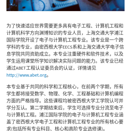
为了快速适应世界需要更多具有电子工程、计算机工程和
计算机科学方向渊博知识的专业人员，上海交通大学浦江
国际学院开设了电子与计算机工程专业。该专业是一个跨
学科的专业，由密西根大学
EECS
系和上海交通大学电子信
息学院共同资助成立。本专业注重硬件和软件技术，以及
学生运用课堂所学知识解决实际问题的能力。该专业已经
通过
ABET
工程认证委员会的认证，详情请见
http://www.abet.org
。
本专业基于共同的科学和工程核心，在前两个学期，所有
学生都将接受数学、物理、化学、工程基础和计算机编程
方面的严格指导。这些课程均被密西根大学工学院认可并
学分互认。第二学期结束后，学生可选择专业分流至电子
与计算机工程。浦江国际学院的电子与计算机工程专业涵
盖了密西根大学电子工程和计算机工程专业的所有核心要
求(包括所有专业科目、核心和高阶专业选修课
)
。