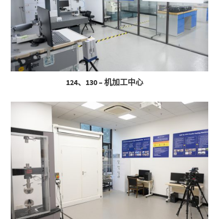
124、130 – 机加工中心