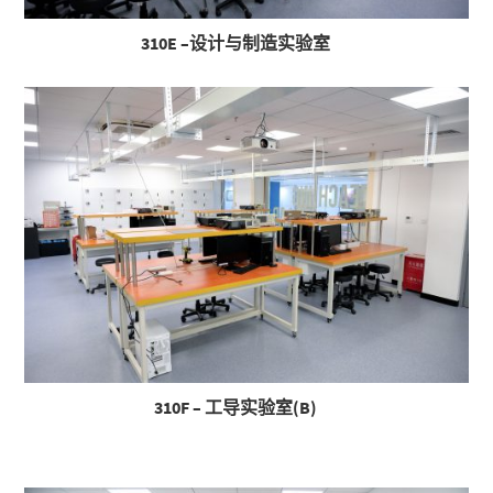
310E –设计与制造实验室
310F – 工导实验室(B)