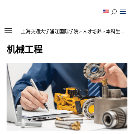
上海交通大学浦江国际学院
>
人才培养
>
本科生教育
>
机械工程