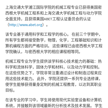
上海交通大学浦江国际学院的机械工程专业已获得美国密
西根大学机械工程系和上海交通大学机械工程与动力学院
全面支持，且获得美国
ABET
工程认证委员会的认证
（
http://www.abet.org
）。
该专业基于通用科学和工程学的核心。 在前三个学期中，
所有学生都将接受数学，物理，化学，工程基础知识和计
算机编程方面的严格培训。 这些课程已由密西根大学工程
学院确认，与密西根大学的相应课程相等同。
机械工程专业为学生提供该学科核心技术能力的基础：热
科学和流体科学，固体力学和材料，以及动力学和控制。
在这些优势之下，学院非常注重通过设计和制造过程来应
用这些技术能力。 此外，学院还提供一系列专业选修课，
使学生能够获得量身定制的机械工程教育，以达到其职业
目标。
在该专业的学习中，学生将使用现代实验室设备和计算机
系统，并接触到该领域最新的分析技术及技术发展。 学生